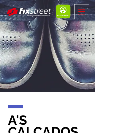
A'S
CALÇADOS